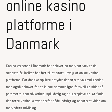
online kasino
platforme i
Danmark
Kasino verdenen i Danmark har oplevet en markant vækst de
seneste år, hvilket har ført til et stort udvalg af online kasino
platforme. For danske spillere betyder det større valgmuligheder,
men også behovet for at kunne sammenligne forskellige sider på
parametre som sikkerhed, spiludvalg og brugeroplevelse. At finde
det rette kasino kræver derfor både indsigt og opdateret viden om
markedets udvikling.