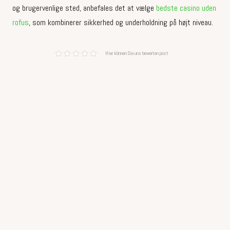
og brugervenlige sted, anbefales det at vælge
bedste casino uden
rofus
, som kombinerer sikkerhed og underholdning på højt niveau.
Hier können Sie uns bewerten post