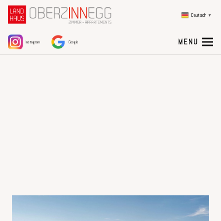
Deutsch
▼
MENU
Instagram
Google