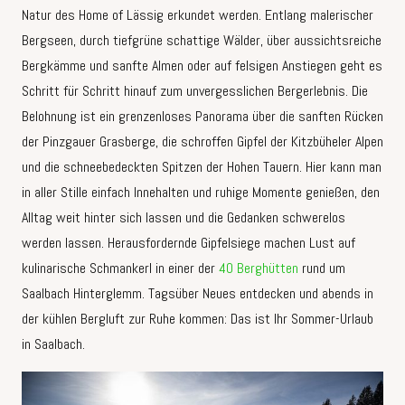
Natur des Home of Lässig erkundet werden. Entlang malerischer
Bergseen, durch tiefgrüne schattige Wälder, über aussichtsreiche
Bergkämme und sanfte Almen oder auf felsigen Anstiegen geht es
Schritt für Schritt hinauf zum unvergesslichen Bergerlebnis. Die
Belohnung ist ein grenzenloses Panorama über die sanften Rücken
der Pinzgauer Grasberge, die schroffen Gipfel der Kitzbüheler Alpen
und die schneebedeckten Spitzen der Hohen Tauern. Hier kann man
in aller Stille einfach Innehalten und ruhige Momente genießen, den
Alltag weit hinter sich lassen und die Gedanken schwerelos
werden lassen. Herausfordernde Gipfelsiege machen Lust auf
kulinarische Schmankerl in einer der
40 Berghütten
rund um
Saalbach Hinterglemm. Tagsüber Neues entdecken und abends in
der kühlen Bergluft zur Ruhe kommen: Das ist Ihr Sommer-Urlaub
in Saalbach.