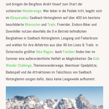
und bringen die Bergfexe direkt hinauf zum Start der
schönsten
Wanderwege
. Wer lieber in die Pedale tritt, begibt sich
im
Bikeparadies
Saalbach Hinterglemm auf über 400 km bestens
beschilderte
Bikerouten
und
Trails
. Freerider, Enduro-Biker und
Downhiller nutzen ebenfalls die 9 in Betrieb befindlichen
Bergbahnen in Saalbach Hinterglemm, Leogang und Fieberbrunn
und wählen für ihre Abfahrten aus über 80 km Lines & Trails in
Österreichs größter
Bike-Region
. Auch
Familien
finden hier im
Sommer eine außerordentliche Vielfalt an Möglichkeiten: Die
Kids
Wander Challenge
, Themenwanderwege, Abenteuer-Spielplätze,
Badespaß und die Attraktionen im Talschluss von Saalbach
Hinterglemm sorgen dafür, dass keine Langeweile aufkommt.