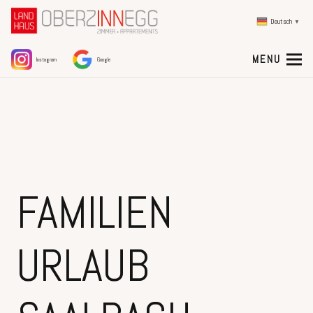
Deutsch
▼
MENU
Instagram
Google
FAMILIEN
URLAUB