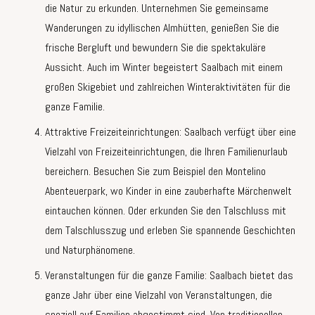
die Natur zu erkunden. Unternehmen Sie gemeinsame
Wanderungen zu idyllischen Almhütten, genießen Sie die
frische Bergluft und bewundern Sie die spektakuläre
Aussicht. Auch im Winter begeistert Saalbach mit einem
großen Skigebiet und zahlreichen Winteraktivitäten für die
ganze Familie.
Attraktive Freizeiteinrichtungen: Saalbach verfügt über eine
Vielzahl von Freizeiteinrichtungen, die Ihren Familienurlaub
bereichern. Besuchen Sie zum Beispiel den Montelino
Abenteuerpark, wo Kinder in eine zauberhafte Märchenwelt
eintauchen können. Oder erkunden Sie den Talschluss mit
dem Talschlusszug und erleben Sie spannende Geschichten
und Naturphänomene.
Veranstaltungen für die ganze Familie: Saalbach bietet das
ganze Jahr über eine Vielzahl von Veranstaltungen, die
speziell auf Familien abgestimmt sind. Von traditionellen